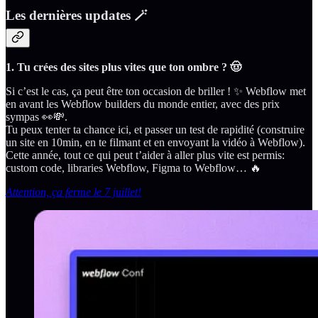
Les dernières updates 🪄
1. Tu crées des sites plus vites que ton ombre ? 🤠
Si c’est le cas, ça peut être ton occasion de briller ! ✨ Webflow met
en avant les Webflow builders du monde entier, avec des prix
sympas 👀💸.
Tu peux tenter ta chance ici, et passer un test de rapidité (construire
un site en 10min, en te filmant et en envoyant la vidéo à Webflow).
Cette année, tout ce qui peut t’aider à aller plus vite est permis:
custom code, libraries Webflow, Figma to Webflow… 🔥
Attention, ça ferme le 7 juillet!