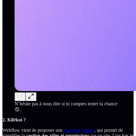
N’hésite pas à nous dire si tu comptes tenter ta chance
😍.
2. Kifékoi ?
Webflow vient de proposer une
nouvelle feature
, qui permet de
simplifier la g
estion des rôles et permissions
sur un site. Une fois le