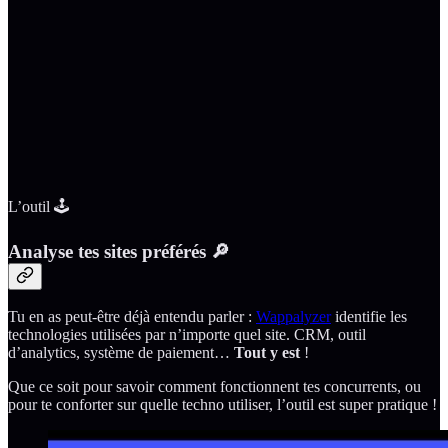
L’outil 🕹
Analyse tes sites préférés 🔎
Tu en as peut-être déjà entendu parler :
Wappalyzer
identifie les
technologies utilisées par n’importe quel site. CRM, outil
d’analytics, système de paiement…
Tout y est
!
Que ce soit pour savoir comment fonctionnent tes concurrents, ou
pour te conforter sur quelle techno utiliser, l’outil est super pratique !