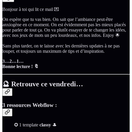
Bonjour à toi qui lit ce mail 💌
On espère que tu vas bien. On sait que l’ambiance peut-être
anxiogène en ce moment. On est évidemment pas les mieux placés
pour parler de tout ça. On va plutôt essayer de te changer les idées,
avec nos jeux de mots un peu lourdeaux, et nos infos. Enjoy 🌟
Sans plus tarder, on te laisse avec les dernières updates à ne pas
louper, et toujours un maximum de tips et d’inspiration.
3…2…1…
Bonne lecture ! 🔖
🔮 Retrouve ce vendredi…
3
ressources
Webflow :
✪ 1 template
classy
🎩