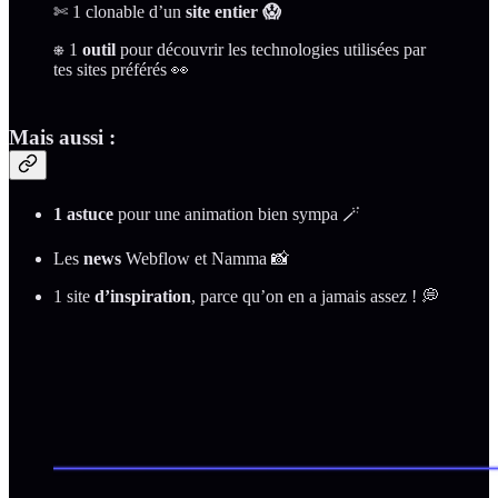
✄ 1 clonable d’un
site entier 😱
⎈ 1
outil
pour découvrir les technologies utilisées par
tes sites préférés 👀
Mais aussi :
1 astuce
pour une animation bien sympa 🪄
Les
news
Webflow et Namma 📸
1 site
d’inspiration
, parce qu’on en a jamais assez ! 💭