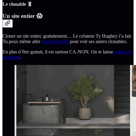
Le clonable 🧬
Un site entier 😱
Cloner un site entier, gratuitement… Le créateur Ty Hughey l’a fait.
Tu peux même aller
voir son profil
pour voir ses autres clonables.
En plus d’être gratuit, il est surtout CA-NON. On te laisse
juger par
toi même
.