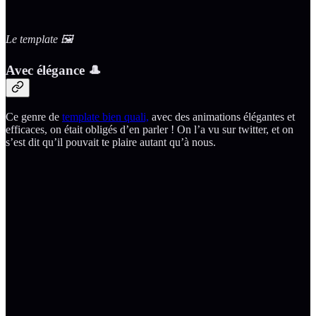
Le template 🖼
Avec élégance 🎩
Ce genre de
template bien quali,
avec des animations élégantes et
efficaces, on était obligés d’en parler ! On l’a vu sur twitter, et on
s’est dit qu’il pouvait te plaire autant qu’à nous.