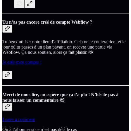
Tu n’as pas encore créé de compte Webflow ?
Tu peux utiliser notre lien d’affiliation. Cela ne te coutera rien, et le
jour où tu passes à un plan payant, on recevra une partie via
Webflow. Ça nous soutien, alors ça fait plaisir. 🫶
Je crée mon compte !
Merci de nous lire, on espère que ça t’a plu ! N’hésite pas à
nous laisser un commentaire 😍
Leave a comment
Ou à t’abonner si ce n’est pas déjà le cas