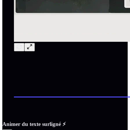
Animer du texte surligné ⚡️